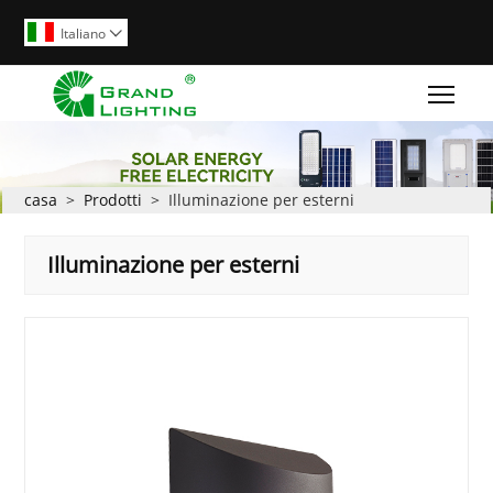
Italiano

Togg
casa
>
Prodotti
>
Illuminazione per esterni
Illuminazione per esterni