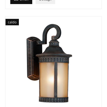
caldo