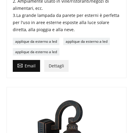
2. Ampiamente usato in ville/ristoranti/negozi di
alimentari, ecc.
3.La grande lampada da parete per esterni è perfetta
per l'uso in aree esterne esposte alla luce solare
diretta, alla pioggia e alla neve.
applique da esterno a led
applique da esterno a led
applique da esterno a led

Email
Dettagli