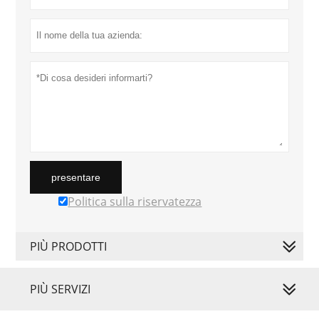
presentare
Politica sulla riservatezza
PIÙ PRODOTTI
PIÙ SERVIZI