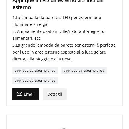
Applique a LED da esterno a 2 luci da
esterno
1.La lampada da parete a LED per esterni può
illuminare su e giù
2. Ampiamente usato in ville/ristoranti/negozi di
alimentari, ecc.
3.La grande lampada da parete per esterni è perfetta
per l'uso in aree esterne esposte alla luce solare
diretta, alla pioggia e alla neve.
applique da esterno a led
applique da esterno a led
applique da esterno a led

Email
Dettagli