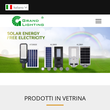
Italiano

Togg
PRODOTTI IN VETRINA