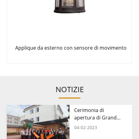
Applique da esterno con sensore di movimento
NOTIZIE
Cerimonia di
apertura di Grand
Lighting 2023
04-02-2023