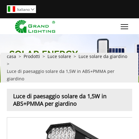
Italiano

Togg
casa
>
Prodotti
>
Luce solare
>
Luce solare da giardino
>
Luce di paesaggio solare da 1,5W in ABS+PMMA per
giardino
Luce di paesaggio solare da 1,5W in
ABS+PMMA per giardino