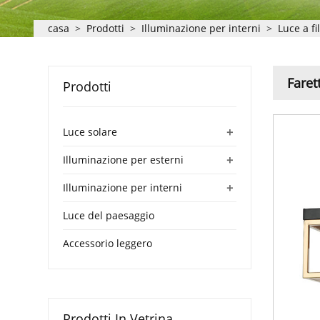
casa
>
Prodotti
>
Illuminazione per interni
>
Luce a fi
Faret
Prodotti
+
Luce solare
+
Illuminazione per esterni
+
Illuminazione per interni
Luce del paesaggio
Accessorio leggero
Prodotti In Vetrina