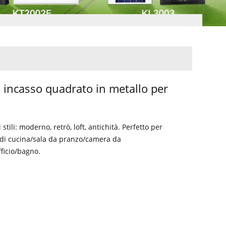
a incasso quadrato in metallo per
 stili: moderno, retrò, loft, antichità. Perfetto per
e di cucina/sala da pranzo/camera da
fficio/bagno.