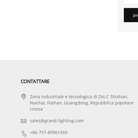
pr
CONTATTARE

Zona industriale e tecnologica di Dis.C Shishan,
Nanhai, Foshan, Guangdong, Repubblica popolare
cinese

sales@grand-lighting.com

+86-757-89961559