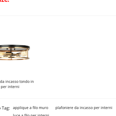
 da incasso tondo in
 per interni
 Tag:
applique a filo muro
plafoniere da incasso per interni
luce a filo per interni