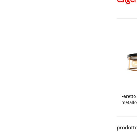
Faretto
metallo
prodotto