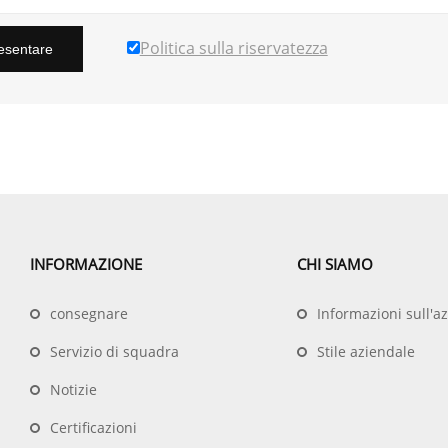
Politica sulla riservatezza
esentare
INFORMAZIONE
CHI SIAMO
consegnare
Informazioni sull'a
Servizio di squadra
Stile aziendale
Notizie
Certificazioni