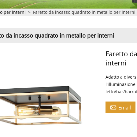
lo per interni
>
Faretto da incasso quadrato in metallo per interni
to da incasso quadrato in metallo per interni
Faretto d
interni
Adatto a diversi
l'illuminazion
letto/bar/bar/u

Email