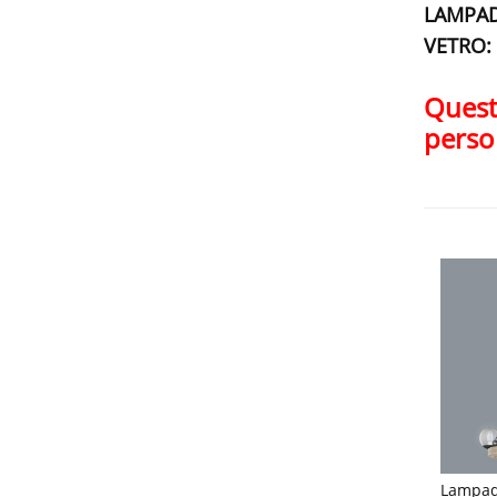
LAMPADI
VETRO: 
Quest
perso
Lampada