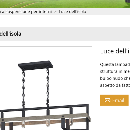
a sospensione per interni
>
Luce dell'isola
dell'isola
Luce dell'
Questa lampada
struttura in me
bulbo nudo che 
aspetto da fatto

Email