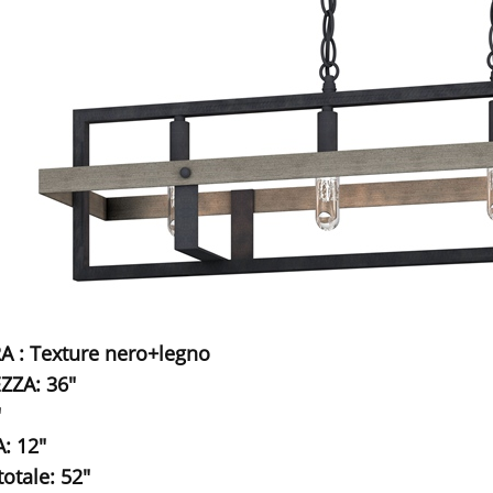
A : Texture nero+legno
ZZA: 36"
"
: 12"
totale: 52"