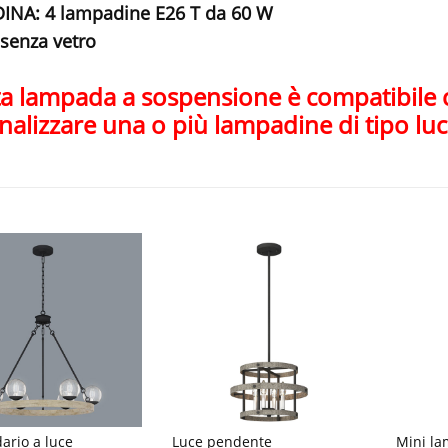
NA: 4 lampadine E26 T da 60 W
senza vetro
a lampada a sospensione è compatibile 
nalizzare una o più lampadine di tipo luc
rio a luce
Luce pendente
Mini l