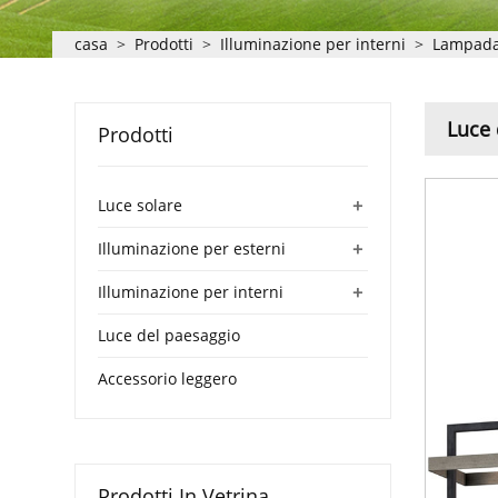
casa
>
Prodotti
>
Illuminazione per interni
>
Lampada 
Luce 
Prodotti
+
Luce solare
+
Illuminazione per esterni
+
Illuminazione per interni
Luce del paesaggio
Accessorio leggero
Prodotti In Vetrina