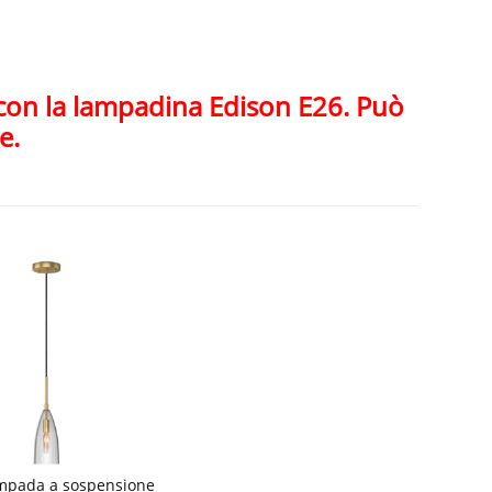
con la lampadina Edison E26. Può
e.
ampada a sospensione