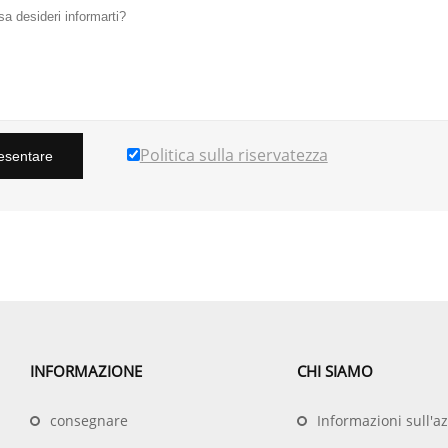
Politica sulla riservatezza
esentare
INFORMAZIONE
CHI SIAMO
consegnare
Informazioni sull'a