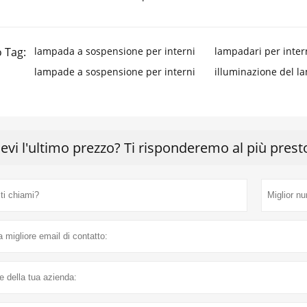
 Tag:
lampada a sospensione per interni
lampadari per inter
lampade a sospensione per interni
illuminazione del l
cevi l'ultimo prezzo? Ti risponderemo al più prest