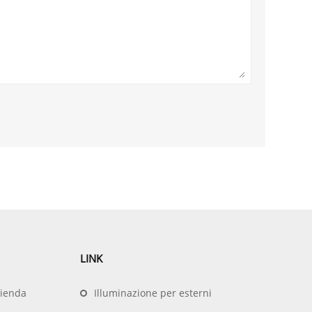
LINK
zienda
Illuminazione per esterni