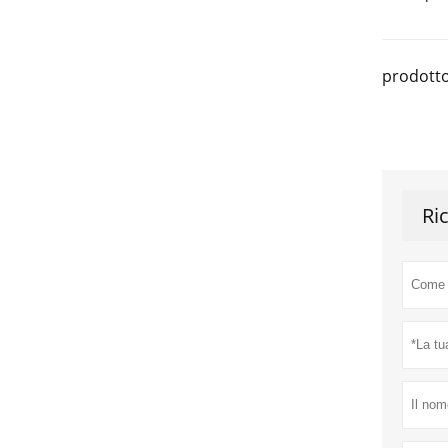
prodotto
Ri