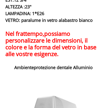
EST:12 3/4"
ALTEZZA :23"
LAMPADINA: 1*E26
VETRO: paralume in vetro alabastro bianco
Nel frattempo,
possiamo
personalizzare le dimensioni, il
colore e la forma del vetro in base
alle vostre esigenze.
Ambiente
protezione dentale Alluminio