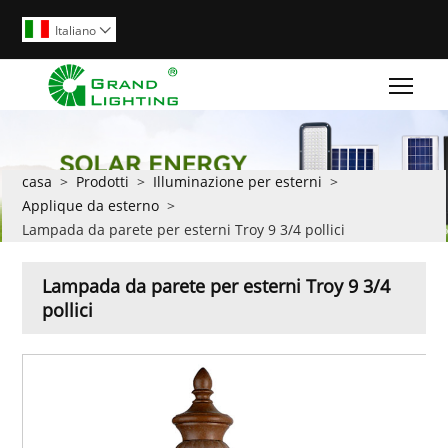
Italiano

Togg
casa
>
Prodotti
>
Illuminazione per esterni
>
Applique da esterno
>
Lampada da parete per esterni Troy 9 3/4 pollici
Lampada da parete per esterni Troy 9 3/4
pollici